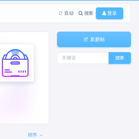
自动
搜索
登录
发新帖
搜索
排序