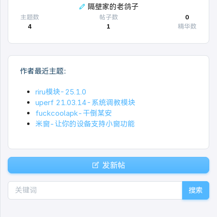
隔壁家的老鸽子
主题数
帖子数
0
4
1
精华数
作者最近主题：
riru模块-25.1.0
uperf 21.03.14-系统调教模块
fuckcoolapk-干倒某安
米窗-让你的设备支持小窗功能
发新帖
搜索