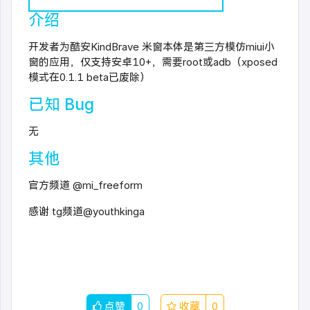
介绍
开发者为酷安KindBrave 米窗本体是第三方模仿miui小
窗的应用，仅支持安卓10+，需要root或adb（xposed
模式在0.1.1 beta已废除）
已知 Bug
无
其他
官方频道 @mi_freeform
感谢 tg频道@youthkinga
点赞
0
收藏
0