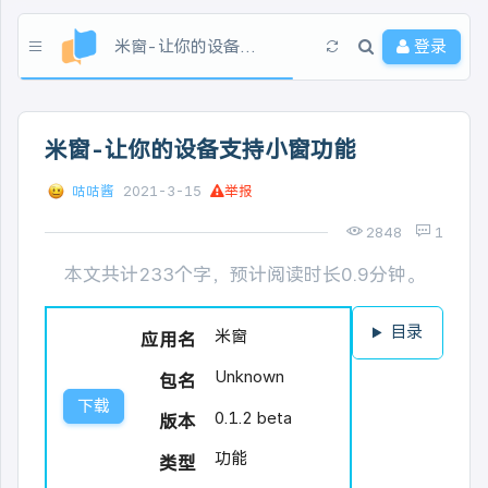
米窗-让你的设备支持小窗功能
登录
米窗-让你的设备支持小窗功能
咕咕酱
2021-3-15
举报
2848
1
本文共计233个字，预计阅读时长0.9分钟。
目录
米窗
应用名
Unknown
包名
下载
0.1.2 beta
版本
功能
类型