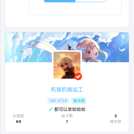
机智的搬运工
UID: 2719
版主组
都可以发哈哈哈
主题数
帖子数
3
69
7
精华数