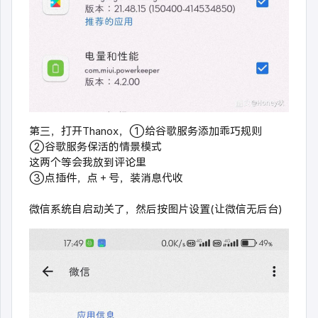
第三，打开Thanox，①给谷歌服务添加乖巧规则
②谷歌服务保活的情景模式
这两个等会我放到评论里
③点插件，点＋号，装消息代收
微信系统自启动关了，然后按图片设置(让微信无后台)