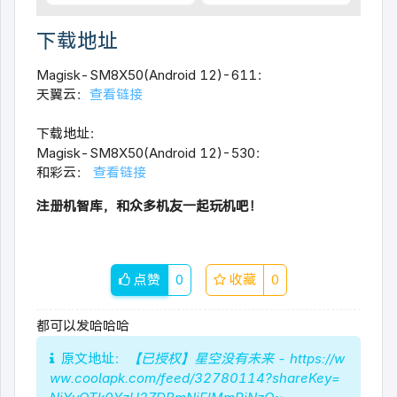
下载地址
Magisk-SM8X50(Android 12)-611：
天翼云：
查看链接
下载地址：
Magisk-SM8X50(Android 12)-530：
和彩云
：
查看链接
注册机智库，和众多机友一起玩机吧！
点赞
0
收藏
0
都可以发哈哈哈
原文地址：
【已授权】星空没有未来 - https://w
ww.coolapk.com/feed/32780114?shareKey=