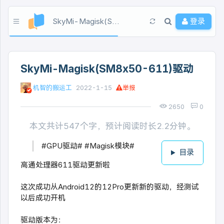
SkyMi-Magisk(SM8x50-611)驱动
登录
SkyMi-Magisk(SM8x50-611)驱动
机智的搬运工
2022-1-15
举报
2650
0
本文共计547个字，预计阅读时长2.2分钟。
#GPU驱动# #Magisk模块#
目录
高通处理器611驱动更新啦
这次成功从Android12的12Pro更新新的驱动，经测试
以后成功开机
驱动版本为：