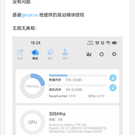
没有问题
感谢
@nakixii
他提供的驱动模块授权
无图无真相：