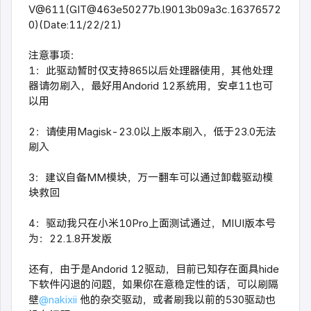
V@611(
GIT@463e50277b.l9013b09a3c.16376572
0
)(Date:11/22/21)
注意事项：
1：此驱动暂时仅支持865以后处理器使用，其他处理
器请勿刷入，最好用Andorid 12系统用，安卓11也可
以用
2：请使用Magisk-23.0以上版本刷入，低于23.0无法
刷入
3：建议自备MM模块，万一翻车可以通过卸载驱动模
块救回
4：驱动我只在小米10Pro上面测试通过，MIUI版本号
为：22.1.8开发版
还有，由于是Andorid 12驱动，目前已知存在面具hide
下软件闪退的问题，如果你在意稳定性的话，可以刷隔
壁
@nakixii
他的杂交驱动，或者刷我以前的530驱动也