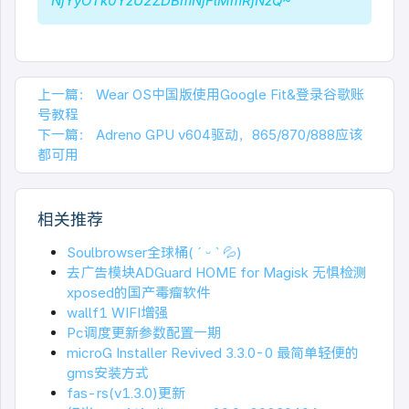
NjYyOTk0YzU2ZDBmNjFlMmRjNzQ~
上一篇：
Wear OS中国版使用Google Fit&登录谷歌账
号教程
下一篇：
Adreno GPU v604驱动，865/870/888应该
都可用
相关推荐
Soulbrowser全球桶( ˊ ᵕ ˋ 💦)
去广告模块ADGuard HOME for Magisk 无惧检测
xposed的国产毒瘤软件
wallf1 WIFI增强
Pc调度更新参数配置一期
microG Installer Revived 3.3.0-0 最简单轻便的
gms安装方式
fas-rs(v1.3.0)更新