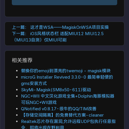
上一篇：
这才是WSA——MagiskOnWSA项目实操
下一篇：
iOS风格状态栏 适配MIUI12 MIUI12.5
（MIUI13自测）仅MIUI可刷
相关推荐
替换你的emoji到漂亮的twemoji - magisk模块
microG Installer Revived 3.3.0-0 最简单轻便的
gms安装方式
SkyMi-Magisk(SM8x50-611)驱动
NGC+WII 中文汉化游戏全集+Dolphin海豚模拟器
可玩NGC+WII游戏
QNotified v0.8.17-很牛的QQ/TIM改善
【存储空间隔离】的免费替代方案-cleaner
Realtek芯片存在漏洞,允许远程UDP包执行任意指
令，即将出现在野利用