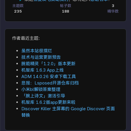
主题数
帖子数
3
235
188
精华数
作者最近主题：
虽然本站很摆烂
技术与运营更新预告
腕能精灵「1.2.0」版本更新
机智库 1.6.3 App上线
ADM 14.0.26 安卓下载工具
悲报：Lsposed开源仓库归档
小米bl解锁答案整理
「腕上诗文」激活引导
机智库 1.6.2版app更新来啦
Discover Killer 主屏幕的 Google Discover 页面
替换