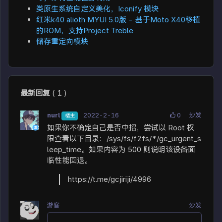
类原生系统自定义美化，Iconify 模块
红米k40 alioth MYUI 5.0版 - 基于Moto X40移植
的ROM，支持Project Treble
储存重定向模块
最新回复
(
1
)
nurl
2022-2-16
0
沙发
楼主
如果你不确定自己是否中招，尝试以 Root 权
限查看以下目录：/sys/fs/f2fs/*/gc_urgent_s
leep_time。如果内容为 500 则说明该设备面
临性能回退。
https://t.me/gcjiriji/4996
游客
沙发