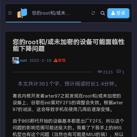
您的root和/或未加密的设备可能面临性能下降问题
登录
您的root和/或未加密的设备可能面临性
能下降问题
nurl
2022-2-16
举报
2115
1
本文共计361个字，预计阅读时长1.4分钟。
著名内核开发者arter97之前发现在root和/或未加密的
设备上，谷歌在init里对F2FS的调整会失效。根据arter
97的说法，这会导致手机在使用几周后逐渐变慢。
由于865那代开始的设备基本都是出厂F2FS，所以这个
问题的影响范围可能还挺大的。我看了下我手上的865
机型也有这个问题（当然也有可能是MIUI的锅），所以