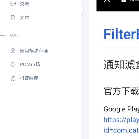
交流
文章
搞机
应用模块市场
ROM市场
机智绿库