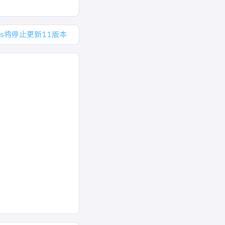
os将停止更新11版本