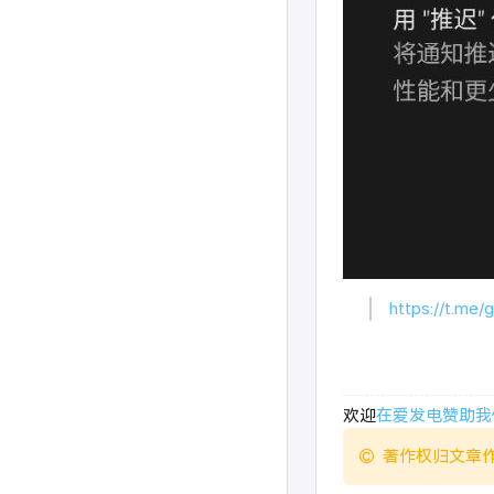
https://t.me/g
欢迎
在爱发电赞助我
著作权归文章