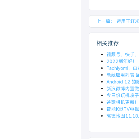
上一篇：
适用于红米n
相关推荐
视频号、快手、
2022新年好！
Tachiyom
隐藏应用列表 
Android 1
新浪微博内置微博
今日份玩机喷子
谷歌相机更新！
智能K歌TV电视
高德地图11.18.