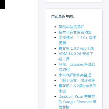
作者最近主题：
虽然本站很摆烂
技术与运营更新预告
腕能精灵「1.2.0」版本
更新
机智库 1.6.3 App上线
ADM 14.0.26 安卓下
载工具
悲报：Lsposed开源仓
库归档
小米bl解锁答案整理
「腕上诗文」激活引导
机智库 1.6.2版app更新
来啦
Discover Killer 主屏幕
的 Google Discover 页
面替换