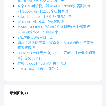
集-某IPA下载站整站资源目录
安卓+PC街机模拟器 MAME4droid模拟器(0.283)
v1.30汉化版+11100个街机游戏
Fake_Location_1.3.0.2-虚拟定位
chatbot-AI1.6.0，Pro解锁版
MAMEUI Plus (街机游戏机模拟器)含全部可玩
ROM游戏rom 14000多个
8.9.70的QQ相对好一点
动漫卡通头像生成器安卓版 inMelo Ai图片生成器
高级破解版
Cleaner (存储重定向) v1.9.6 更新，【存储空间隔
离】的免费平替
解决已root手机数字人民币闪退
【wearos】手表uc浏览器
最新回复
(
0
)