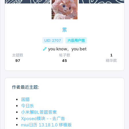
累
UID: 2707
六级用户组
you know，you bet
主题数
帖子数
1
97
45
精华数
作者最近主题：
困猫
今日乐
小米解BL答题答案
Xposed模块 --去广告
miui日历 13.18.1.0 移植版