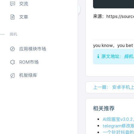
交流
来源：https://source
文章
搞机
you know，you bet
应用模块市场
原文地址：
搞机
ROM市场
机智绿库
上一篇：
安卓手机上
相关推荐
Al绘画宝v3.0
telegram
一个针对抖音的