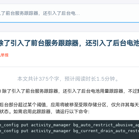
引入了前台服务跟踪器，还引入了后台电池用量跟踪器
 13 除了引入了前台服务跟踪器，还引入了后台电
举报
本文共计375个字，预计阅读时长1.5分钟。
id 13 除了引入了前台服务跟踪器，还引入了后台电池用量跟踪器，不
后台部分超过某个阈值，应用将被移至受限存储分区，仅允许其每天
状态。如需启用此跟踪器，请运行以下命令：
e_config put activity_manager bg_auto_restrict_abusive_a
e_config put activity_manager bg_current_drain_auto_rest