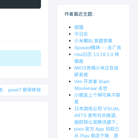
作者最近主题：
困猫
今日乐
小米解BL答题答案
Xposed模块 --去广告
miui日历 13.18.1.0 移
植版
MIOS传闻小米正在自
研系统
Vim 开发者 Bram
Moolenaar 去世
篇：
pixel7 使用体验
小朋友上个网可真不容
易
日本游戏公司 VISUAL
ARTS 宣布社长隐退，
股权转让至腾讯旗下。
pixiv 官方 App 目前已
从 Play 商店下架，原