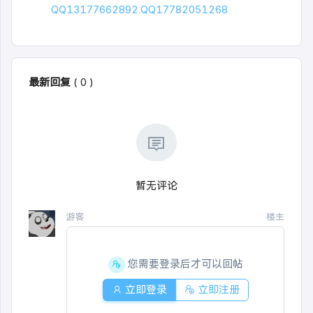
QQ13177662892.QQ17782051268
最新回复
(
0
)
暂无评论
游客
楼主
您需要登录后才可以回帖
立即登录
立即注册