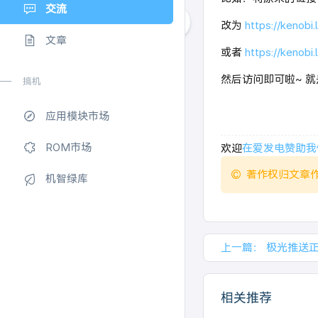
交流
改为
https://kenobi
文章
或者
https://kenob
然后访问即可啦~ 就
搞机
应用模块市场
ROM市场
欢迎
在爱发电赞助我
著作权归文章
机智绿库
上一篇：
极光推送
相关推荐