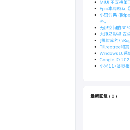
MIUI 不支持
Epic本周领取
小鸡词典 (jik
务。
无限空间的30
大师兄影视 安
[机智库的小Bu
Tillreetre
Windows10
Google IO 
小米11+谷歌
最新回复
(
0
)