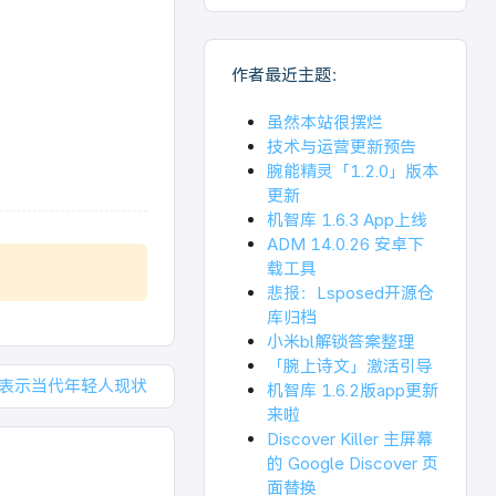
作者最近主题：
虽然本站很摆烂
技术与运营更新预告
腕能精灵「1.2.0」版本
更新
机智库 1.6.3 App上线
ADM 14.0.26 安卓下
载工具
悲报：Lsposed开源仓
库归档
小米bl解锁答案整理
「腕上诗文」激活引导
c表示当代年轻人现状
机智库 1.6.2版app更新
来啦
Discover Killer 主屏幕
的 Google Discover 页
面替换