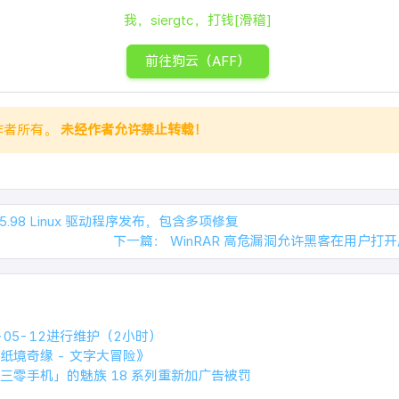
我，siergtc，打钱[滑稽]
前往狗云（AFF）
作者所有。
未经作者允许禁止转载！
535.98 Linux 驱动程序发布，包含多项修复
下一篇：
WinRAR 高危漏洞允许黑客在用户打
-05-12进行维护（2小时）
《纸境奇缘 - 文字大冒险》
三零手机」的魅族 18 系列重新加广告被罚