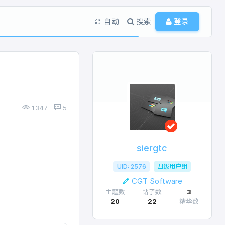
自动
搜索
登录
1347
5
siergtc
UID: 2576
四级用户组
CGT Software
主题数
帖子数
3
20
22
精华数