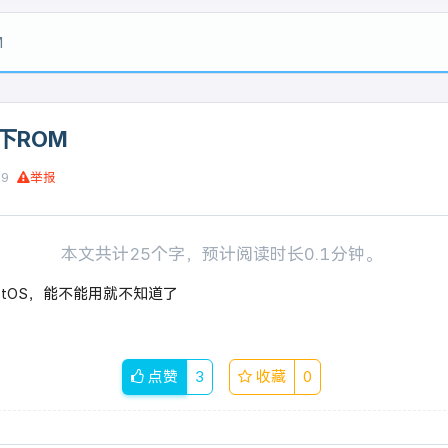
M
下ROM
19
举报
本文共计25个字，预计阅读时长0.1分钟。
tOS，能不能用就不知道了
点赞
3
收藏
0