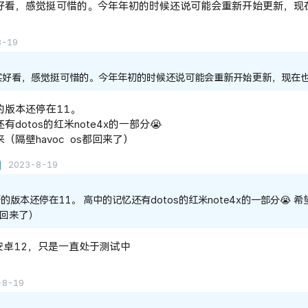
确实好看，感觉挺可惜的。今年年初的时候还说可能会重新开始更新，现
8-19
确实好看，感觉挺可惜的。今年年初的时候还说可能会重新开始更新，现在
的版本还停在11。
有dotos的红米note4x的一部分😭
（隔壁havoc os都回来了）
2023-8-19
的版本还停在11。 高中的记忆还有dotos的红米note4x的一部分😭 
s都回来了）
6是安卓12，只是一直处于测试中
-8-19