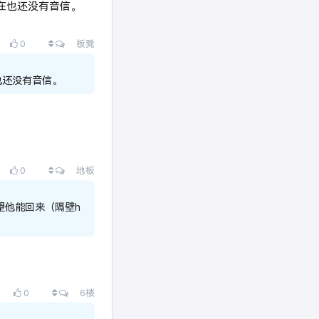
在也还没有音信。
查看所有回复
0
板凳
也还没有音信。
查看所有回复
0
地板
希望他能回来（隔壁h
查看所有回复
0
6
楼