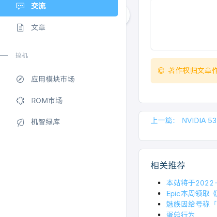
交流
文章
搞机
著作权归文章
应用模块市场
ROM市场
上一篇：
NVIDIA 
机智绿库
相关推荐
本站将于2022
Epic本周领取
魅族因给号称「
蛋总行为