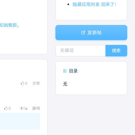
隐藏应用列表 回来了！
账单和销售额。
发新帖
搜索
目录
0
沙发
无
查看所有回复
0
藤椅