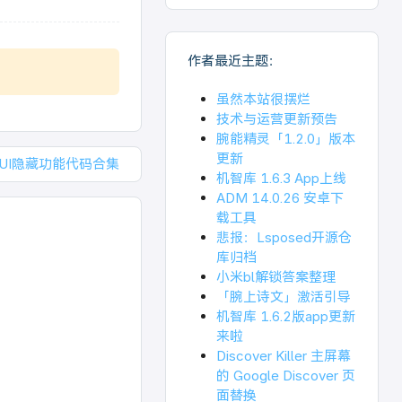
作者最近主题：
虽然本站很摆烂
技术与运营更新预告
腕能精灵「1.2.0」版本
更新
IUI隐藏功能代码合集
机智库 1.6.3 App上线
ADM 14.0.26 安卓下
载工具
悲报：Lsposed开源仓
库归档
小米bl解锁答案整理
「腕上诗文」激活引导
机智库 1.6.2版app更新
来啦
Discover Killer 主屏幕
的 Google Discover 页
面替换