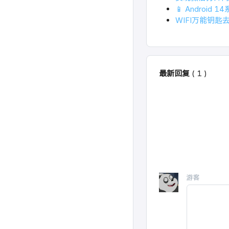
📱 Androi
WIFI万能钥匙
最新回复
(
1
)
游客