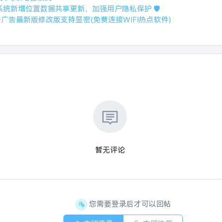
d 14系统新增位置数据共享更新，加强用户隐私保护 🛡️
去广告最新版修改版支持显密(免费连接WIFI热点软件)
暂无评论
您需要登录后才可以回帖