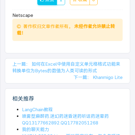
Netscape
著作权归文章作者所有。
未经作者允许禁止转
载！
上一篇：
如何在Excel中使用自定义单元格格式功能来
转换单位为Bytes的数值为人类可读的形式
下一篇：
Khanmigo Lite
相关推荐
LangChain教程
喷雾型麻醉药.迷幻药迷昏迷药听话药迷晕药
QQ13177662892.QQ17782051268
我的聊天能力