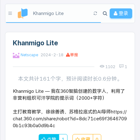
Khanmigo Lite
登录
Khanmigo Lite
Netscape
2024-2-18
举报
1102
1
本文共计161个字，预计阅读时长0.6分钟。
Khanmigo Lite — 我在360智脑创建的数字人，利用了
非营利组织可汗学院的提示词（2000+字符）
主打教育教学，徐徐善诱、苏格拉底式的AI导师https://
chat.360.com/share/robot?id=8dc71ce69f3646709
0b1c93b0a0d9b4c
点赞
1
收藏
0