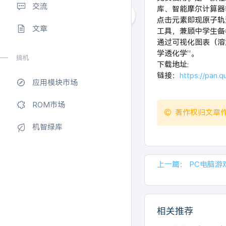
交流
库、智能摩尔计算器等
点击元素即现原子轨
文章
工具，兼顾中学生备
通过可视化图表（溶
学透化学”。
搞机
下载地址:
链接：
https://pan.
应用模块市场
ROM市场
著作权归文章
机智绿库
上一篇：
PC电脑游戏
相关推荐