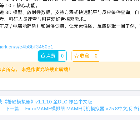
 10 + 核心功能。
道 3D 模型、放射性数据，支持方程式快速配平与反应条件查询，
考、科研人员速查与科普爱好者探索需求。
解度 / 电离能趋势）和通俗词典，让元素性质、反应逻辑一目了然，
quark.cn/s/e4b8bf3450e1
点赞
0
收藏
0
作者所有。
未经作者允许禁止转载！
《枪匠模拟器》v1.1.10 全DLC 绿色中文版
下一篇：
ExtraMAME模拟器 MAME街机模拟器 v25.8中文版