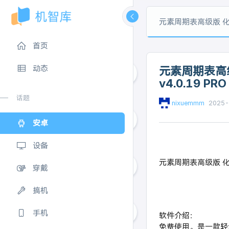
元素周期表高级版 化学学霸必备工具 Per
首页
动态
元素周期表高级版 
v4.0.19 PRO
1
话题
nixuemmm
2025-
安卓
0
设备
元素周期表高级版 化学
穿戴
0
搞机
手机
软件介绍：
免费使用。是一款轻量