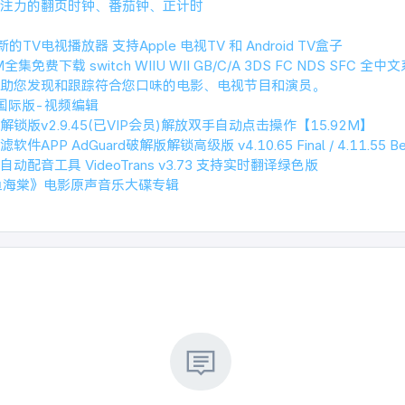
注力的翻页时钟、番茄钟、正计时
新的TV电视播放器 支持Apple 电视TV 和 Android TV盒子
免费下载 switch WIIU WII GB/C/A 3DS FC NDS SFC 全
re：帮助您发现和跟踪符合您口味的电影、电视节目和演员。
4.0国际版-视频编辑
锁版v2.9.45(已VIP会员)解放双手自动点击操作【15.92M】
APP AdGuard破解版解锁高级版 v4.10.65 Final / 4.11.55 Be
配音工具 VideoTrans v3.73 支持实时翻译绿色版
大鱼海棠》电影原声音乐大碟专辑