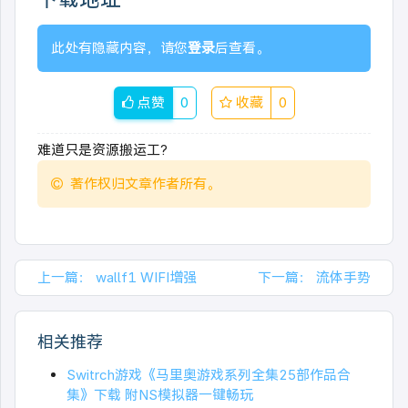
此处有隐藏内容，请您
登录
后查看。
点赞
0
收藏
0
难道只是资源搬运工?
著作权归文章作者所有。
上一篇：
wallf1 WIFI增强
下一篇：
流体手势
相关推荐
Switrch游戏《马里奥游戏系列全集25部作品合
集》下载 附NS模拟器一键畅玩