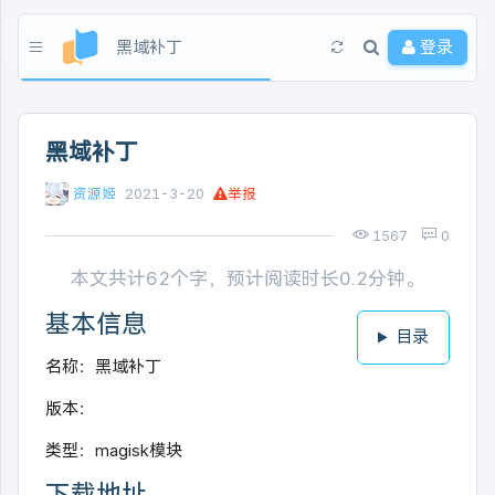
黑域补丁
登录
黑域补丁
资源姬
2021-3-20
举报
1567
0
本文共计62个字，预计阅读时长0.2分钟。
基本信息
目录
名称：黑域补丁
版本：
类型：magisk模块
下载地址