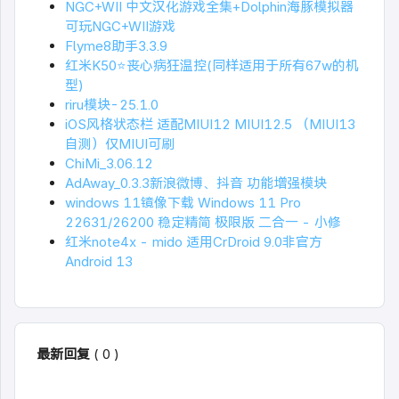
NGC+WII 中文汉化游戏全集+Dolphin海豚模拟器
可玩NGC+WII游戏
Flyme8助手3.3.9
红米K50⭐丧心病狂温控(同样适用于所有67w的机
型)
riru模块-25.1.0
iOS风格状态栏 适配MIUI12 MIUI12.5 （MIUI13
自测）仅MIUI可刷
ChiMi_3.06.12
AdAway_0.3.3新浪微博、抖音 功能增强模块
windows 11镜像下载 Windows 11 Pro
22631/26200 稳定精简 极限版 二合一 - 小修
红米note4x - mido 适用CrDroid 9.0非官方
Android 13
最新回复
(
0
)