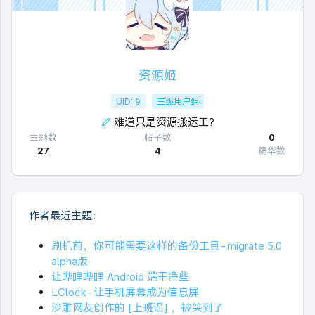
资源姬
UID: 9
三级用户组
难道只是资源搬运工?
主题数
帖子数
0
27
4
精华数
作者最近主题：
刷机前，你可能需要这样的备份工具-migrate 5.0
alpha版
让哔哩哔哩 Android 端干净些
LClock-让手机屏幕成为信息屏
沙雕网友创作的 [上班谣] ，被笑到了