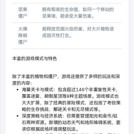
坚果
拥有极高的生命值，如同一个移动的
僵尸
坚果墙，能承受大量伤害。
火爆
能释放范围火焰伤害，对大片植物造
辣椒
成毁灭性打击。
僵尸
丰富的游戏模式与特色
除了丰富的植物和僵尸，游戏还提供了多样的玩法和深
度的内容：
海量关卡与模式：包含超过146个非重复性关卡，
覆盖迷雾、颠倒屋顶等8种主题场景。游戏模式也
大大扩展，除了经典的冒险模式，还包括了考验策
略的生存挑战、解谜关卡和无尽模式等。
深度策略与经济系统：你需要管理阳光和金币/钻
石两种资源。新增的动态天气和地形障碍系统，要
求你根据战场环境调整玩法。