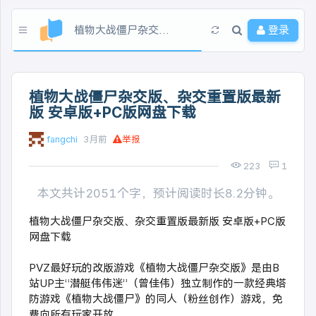
植物大战僵尸杂交版、杂交重置版最新版 安卓版+PC版网盘下载
登录
植物大战僵尸杂交版、杂交重置版最新
版 安卓版+PC版网盘下载
fangchi
3月前
举报
223
1
本文共计2051个字，预计阅读时长8.2分钟。
植物大战僵尸杂交版、杂交重置版最新版 安卓版+PC版
网盘下载
PVZ最好玩的改版游戏《植物大战僵尸杂交版》是由B
站UP主“潜艇伟伟迷”（曾佳伟）独立制作的一款经典塔
防游戏《植物大战僵尸》的同人（粉丝创作）游戏，免
费向所有玩家开放