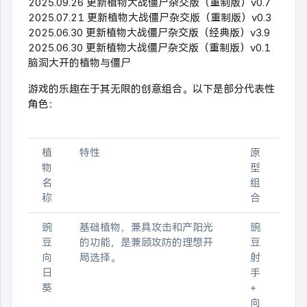
2025.09.26 更新植物大战僵尸杂交版（重制版）v0.7
2025.07.21 更新植物大战僵尸杂交版（重制版）v0.3
2025.06.30 更新植物大战僵尸杂交版（经典版）v3.9
2025.06.30 更新植物大战僵尸杂交版（重制版）v0.1
脑洞大开的植物与僵尸
游戏的乐趣在于其无限的创意组合。以下是部分代表性
角色：
植
特性
原
物
型
名
组
称
合
豌
基础植物，兼具攻击和产阳光
豌
豆
的功能，是兼顾攻防的理想开
豆
向
局选择。
射
日
手
葵
+
向