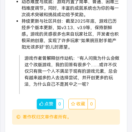
动态难度与成就：游戏内置了简单、普通、困难三
档难度调节。同时，丰富的成就系统也为你的每一
次战术突破和挑战成功给予奖励。
持续更新与社区共创：截至2025年底，游戏已历
经多个版本更新，如v3.13、v3.9等，保持新鲜
感。游戏的灵感很多也来自玩家社区，开发者也积
极采纳创意，实现了许多玩家“如果豌豆射手能产
阳光该多好”的儿时愿望。
游戏作者曾解释创作动机：“有人问我为什么会做
这个改版游戏，我的回答有很多个……或许不仅
仅只有我一个人不满足于现有的游戏元素，总会
有越来越多的人去选择尝试，并开创更多的玩
法，为什么自己不是其中之一呢？
点赞
0
收藏
0
著作权归文章作者所有。