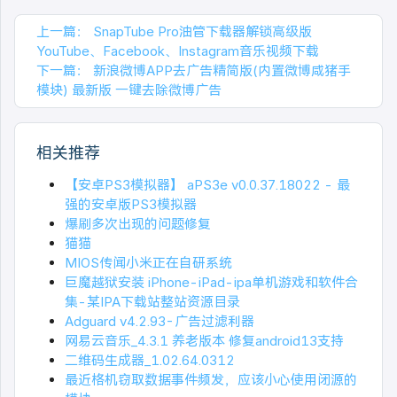
上一篇：
SnapTube Pro油管下载器解锁高级版
YouTube、Facebook、Instagram音乐视频下载
下一篇：
新浪微博APP去广告精简版(内置微博咸猪手
模块) 最新版 一键去除微博广告
相关推荐
【安卓PS3模拟器】 aPS3e v0.0.37.18022 - 最
强的安卓版PS3模拟器
爆刷多次出现的问题修复
猫猫
MIOS传闻小米正在自研系统
巨魔越狱安装 iPhone-iPad-ipa单机游戏和软件合
集-某IPA下载站整站资源目录
Adguard v4.2.93-广告过滤利器
网易云音乐_4.3.1 养老版本 修复android13支持
二维码生成器_1.02.64.0312
最近格机窃取数据事件频发，应该小心使用闭源的