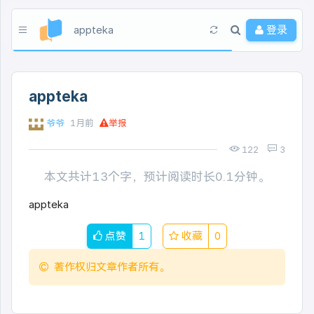
appteka
登录
appteka
爷爷
1月前
举报
122
3
本文共计13个字，预计阅读时长0.1分钟。
appteka
点赞
1
收藏
0
著作权归文章作者所有。