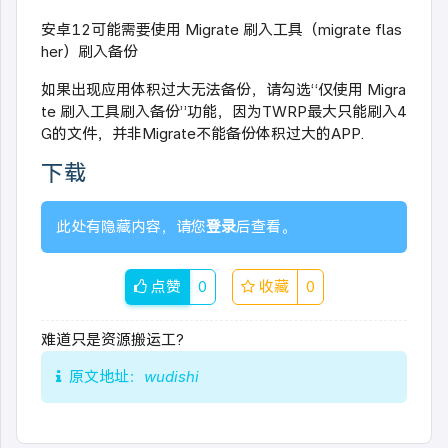
安卓12可能需要使用 Migrate 刷入工具（migrate flas
her）刷入备份
如果出现应用体积过大无法备份，请勾选“仅使用 Migra
te 刷入工具刷入备份”功能，因为TWRP最大只能刷入4
G的文件，并非Migrate不能备份体积过大的APP.
下载
此处有隐藏内容，请您
登录
后查看。
点赞
0
收藏
0
难道只是资源搬运工?
原文地址：
wudishi