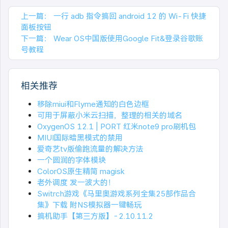
上一篇：
一行 adb 指令搞回 android 12 的 Wi-Fi 快捷
面板按钮
下一篇：
Wear OS中国版使用Google Fit&登录谷歌账
号教程
相关推荐
移除miui和Flyme通知的白色边框
可用于屏蔽小米云扫描，整理的相关的域名
OxygenOS 12.1 | PORT 红米note9 pro刷机包
MIUI国际暗黑模式的禁用
爱奇艺tv版偷跑流量的解决方法
一个圆润的字体模块
ColorOS原生精简 magisk
老外调度 发一波大的！
Switrch游戏《马里奥游戏系列全集25部作品合
集》下载 附NS模拟器一键畅玩
搞机助手【第三方版】-2.10.11.2