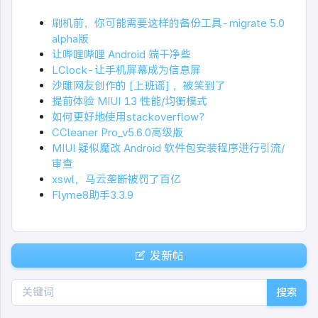
刷机前，你可能需要这样的备份工具-migrate 5.0
alpha版
让哔哩哔哩 Android 端干净些
LClock-让手机屏幕成为信息屏
沙雕网友创作的 [上班谣] ，被笑到了
提前体验 MIUI 13 性能/均衡模式
如何更好地使用stackoverflow？
CCleaner Pro_v5.6.0高级版
MIUI 疑似魔改 Android 软件包安装程序进行引流/
审查
xswl，马云垄断被罚了百亿
Flyme8助手3.3.9
发新帖
搜索