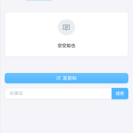
空空如也
发新帖
搜索