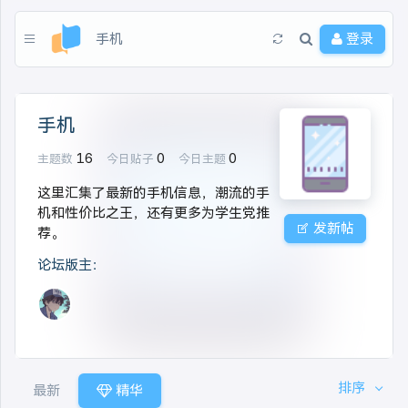
手机
登录
手机
16
0
0
主题数
今日贴子
今日主题
这里汇集了最新的手机信息，潮流的手
机和性价比之王，还有更多为学生党推
发新帖
荐。
论坛版主：
排序
最新
精华