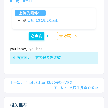
#日历
#miui
上传的附件：
日历 13.18.1.0.apk
点赞
11
收藏
5
you know，you bet
原文地址：
某不知名杂货铺
上一篇：
PhotoEditor 照片编辑器V9.2
下一篇：
类原生是真的省电
相关推荐