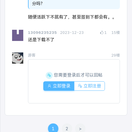
分吗？
随便活跃下不就有了，甚至签到下都会有。。
13096235235
2023-12-23
1
15
楼
还是下载不了
游客
29楼
您需要登录后才可以回帖
立即登录
立即注册
1
2
>