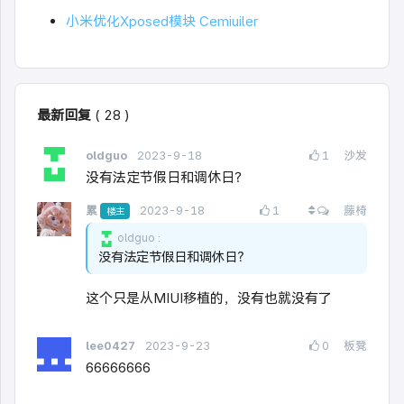
小米优化Xposed模块 Cemiuiler
最新回复
(
28
)
oldguo
2023-9-18
1
沙发
没有法定节假日和调休日？
查看所有回复
累
2023-9-18
1
藤椅
楼主
oldguo
没有法定节假日和调休日？
这个只是从MIUI移植的，没有也就没有了
lee0427
2023-9-23
0
板凳
66666666