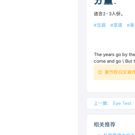
分量
：
适合2-3人份。
#豆腐
#菜谱
#美
The years go by th
come and go \ But t
著作权归文章
上一篇：
Eye Test
相关推荐