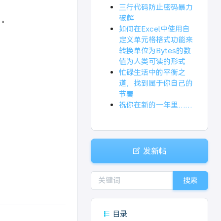
三行代码防止密码暴力
破解
用。
如何在Excel中使用自
定义单元格格式功能来
转换单位为Bytes的数
值为人类可读的形式
忙碌生活中的平衡之
道，找到属于你自己的
节奏
祝你在新的一年里……
发新帖
搜索
目录