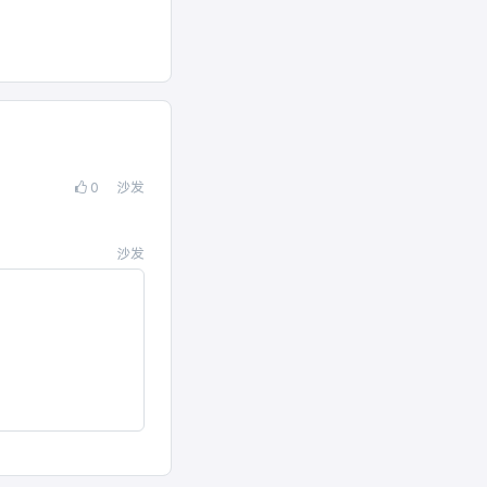
0
沙发
沙发