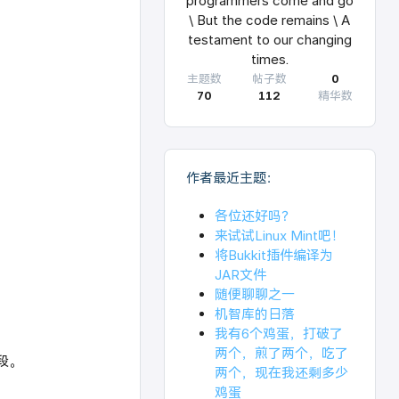
programmers come and go
\ But the code remains \ A
testament to our changing
times.
主题数
帖子数
0
70
112
精华数
作者最近主题：
各位还好吗？
来试试Linux Mint吧！
将Bukkit插件编译为
JAR文件
随便聊聊之一
机智库的日落
我有6个鸡蛋，打破了
两个，煎了两个，吃了
段。
两个，现在我还剩多少
鸡蛋