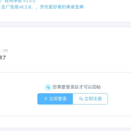
告纯净版 v1.0.0
去广告版v6.2.8，，烹饪爱好者的美食宝典
1-30
始了
您需要登录后才可以回帖
立即登录
立即注册