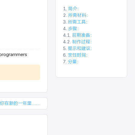
1.
简介：
2.
所需材料：
3.
所需工具：
4.
步骤：
4.1.
前期准备：
4.2.
制作过程：
5.
提示和建议：
e programmers
6.
烹饪时间：
7.
分量：
你在新的一年里……