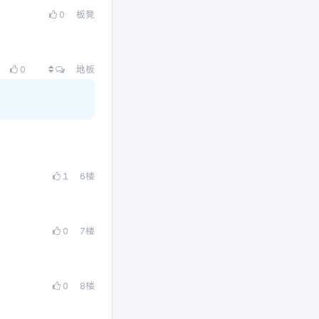
0
板凳
查看所有回复
0
地板
1
6
楼
0
7
楼
0
8
楼