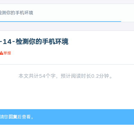
4-检测你的手机环境
.0-14-检测你的手机环境
举报
本文共计54个字，预计阅读时长0.2分钟。
请您
回复
后查看。