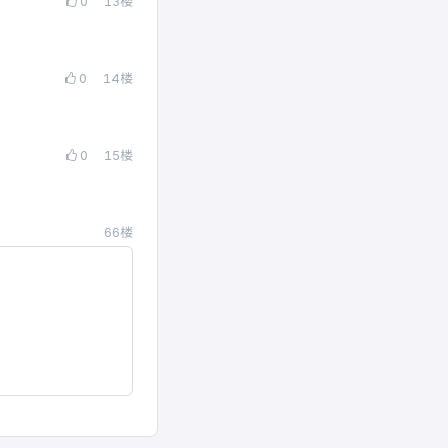
0
13
楼
0
14
楼
0
15
楼
66楼