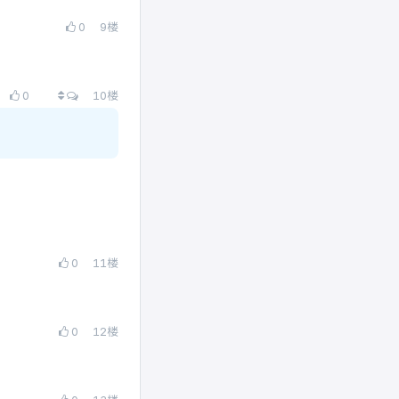
0
9
楼
查看所有回复
0
10
楼
0
11
楼
0
12
楼