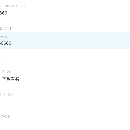
2
2022-6-27
666
22-7-1
2942
66666
了……
-7-23
，下载看看
2-7-26
-7-28