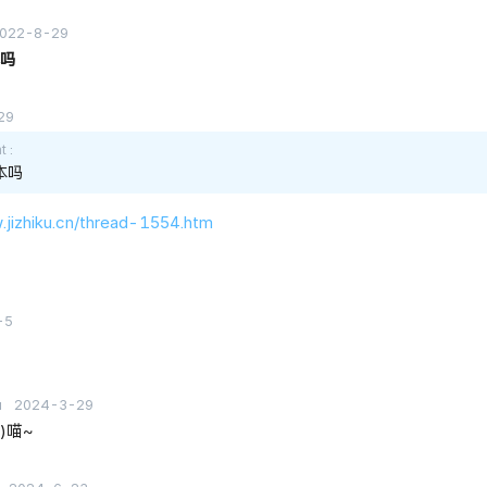
022-8-29
本吗
29
mt
版本吗
.jizhiku.cn/thread-1554.htm
-5
u
2024-3-29
≦)喵~