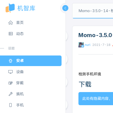
Momo-3.5.0-1
首页
动态
Momo-3.5
nurl
2021-7-18
65
话题
安卓
2
设备
检测手机环境
下载
穿戴
2
搞机
此处有隐藏内容，
手机