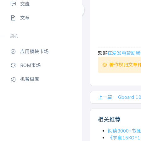
交流
文章
搞机
应用模块市场
欢迎
在爱发电赞助我
著作权归文章
ROM市场
机智绿库
上一篇：
Gboard 
相关推荐
阅读3000+
《拳皇15KOF