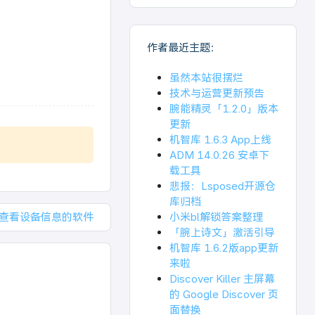
作者最近主题：
虽然本站很摆烂
技术与运营更新预告
腕能精灵「1.2.0」版本
更新
机智库 1.6.3 App上线
ADM 14.0.26 安卓下
载工具
悲报：Lsposed开源仓
库归档
查看设备信息的软件
小米bl解锁答案整理
「腕上诗文」激活引导
机智库 1.6.2版app更新
来啦
Discover Killer 主屏幕
的 Google Discover 页
面替换