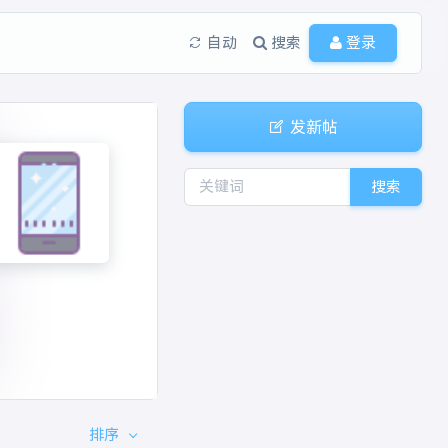
自动
搜索
登录
发新帖
搜索
排序