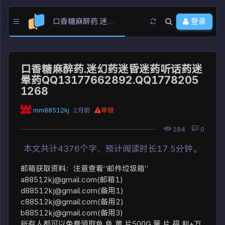
口香糖麻醉药.迷幻药迷昏迷药听话药迷晕药QQ13177662892.QQ17782051268
登录
口香糖麻醉药.迷幻药迷昏迷药听话药迷
晕药QQ13177662892.QQ1778205
1268
mm88512kj
2月前
举报
184
0
本文共计4376个字，预计阅读时长17.5分钟。
邮箱获取资料：注意查看“邮件垃圾箱”
a88512kj@gmail.com
(邮箱1)
d88512kj@gmail.com
(备用1)
c88512kj@gmail.com
(备用2)
b88512kj@gmail.com
(备用3)
所有人都可以免费领取色 色 黄 片500G 簧 片 福 利+万