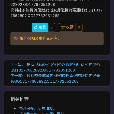
62892.QQ17782051268
饮料辣条催情药.迷魂药迷女药迷情药强迷奸药QQ1317
7662892.QQ17782051268
点赞
0
收藏
0
著作权归文章作者所有。
上一篇：
拍肩型麻醉药.迷幻药迷昏迷药听话药迷晕药
QQ13177662892.QQ17782051268
下一篇：
饮料辣条麻醉药.迷幻药迷昏迷药听话药迷晕
药QQ13177662892.QQ17782051268
相关推荐
与你同在，我的朋友。